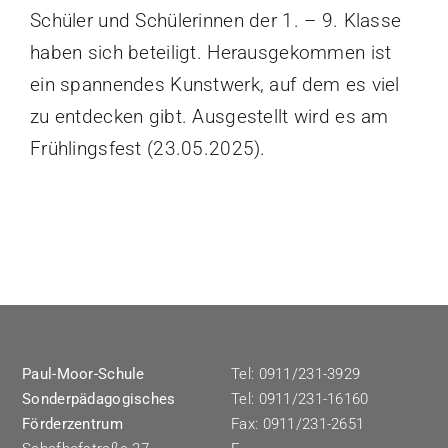
Schüler und Schülerinnen der 1. – 9. Klasse
haben sich beteiligt. Herausgekommen ist
ein spannendes Kunstwerk, auf dem es viel
zu entdecken gibt. Ausgestellt wird es am
Frühlingsfest (23.05.2025).
Paul-Moor-Schule
Tel: 0911/231-3929
Sonderpädagogisches
Tel: 0911/231-16160
Förderzentrum
Fax: 0911/231-2651