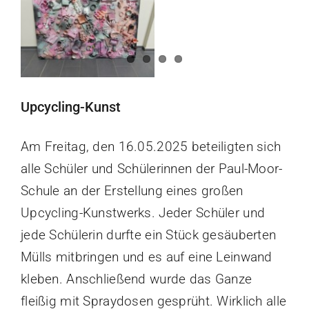
grösseres
Schulleben
Bild
Elterninfos
Upcycling-Kunst
Kulturschule
Am Freitag, den 16.05.2025 beteiligten sich
Kontakt
alle Schüler und Schülerinnen der Paul-Moor-
Schule an der Erstellung eines großen
Suche
Upcycling-Kunstwerks. Jeder Schüler und
nach:
jede Schülerin durfte ein Stück gesäuberten
Mülls mitbringen und es auf eine Leinwand
kleben. Anschließend wurde das Ganze
fleißig mit Spraydosen gesprüht. Wirklich alle