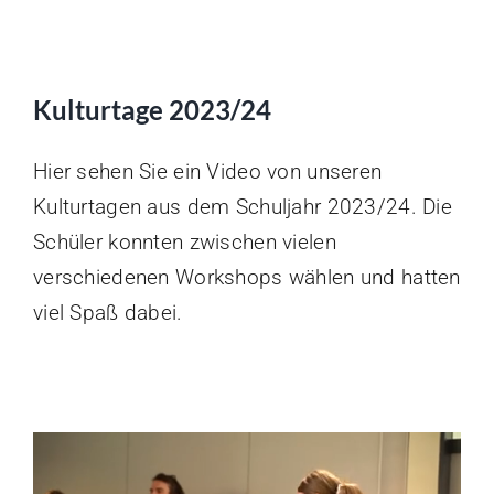
Schulleben
Kulturtage 2023/24
Elterninfos
Hier sehen Sie ein Video von unseren
Kulturschule
Kulturtagen aus dem Schuljahr 2023/24. Die
Schüler konnten zwischen vielen
Kontakt
verschiedenen Workshops wählen und hatten
viel Spaß dabei.
Suche
nach: