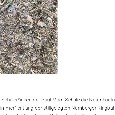
he Schüler*innen der Paul-Moor-Schule die Natur ha
zimmer“ entlang der stillgelegten Nürnberger Ringb