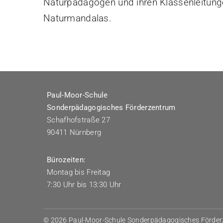
Naturpädagogen und ihren Klassenleitunge
Naturmandalas.
Paul-Moor-Schule
Sonderpädagogisches Förderzentrum
Schafhofstraße 27
90411 Nürnberg
Bürozeiten:
Montag bis Freitag
7:30 Uhr bis 13:30 Uhr
© 2026 Paul-Moor-Schule Sonderpädagogisches Förde