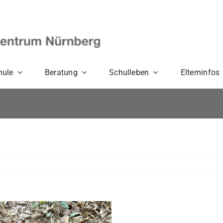
hule
Beratung
Schulleben
Elterninfos