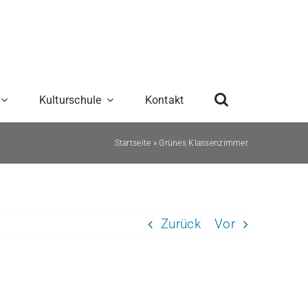
Kulturschule
Kontakt
Startseite
»
Grünes Klassenzimmer
Zurück
Vor