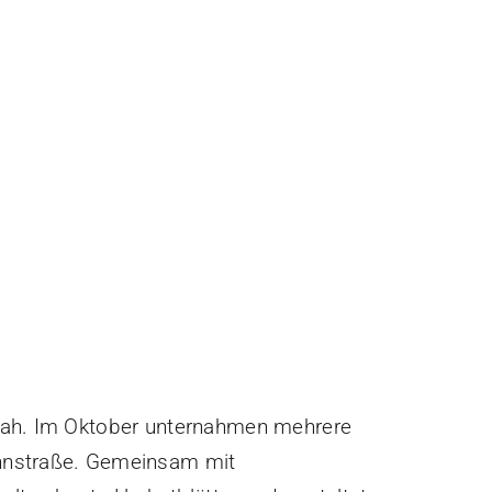
utnah. Im Oktober unternahmen mehrere
ahnstraße. Gemeinsam mit