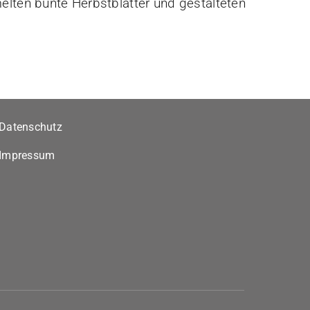
lten bunte Herbstblätter und gestalteten
Datenschutz
Impressum