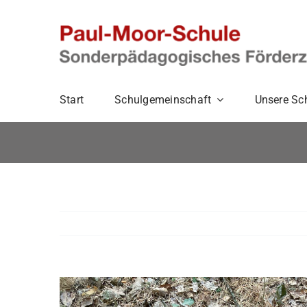
Zum
Inhalt
springen
Start
Schulgemeinschaft
Unsere Sc
Zeige