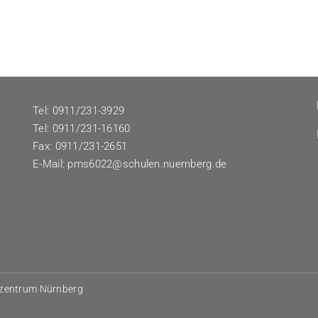
Tel: 0911/231-3929
Tel: 0911/231-16160
Fax: 0911/231-2651
E-Mail:
pms6022@schulen.nuernberg.de
rzentrum Nürnberg