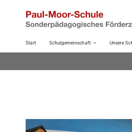
Zum
Inhalt
springen
Start
Schulgemeinschaft
Unsere Sc
Zeige