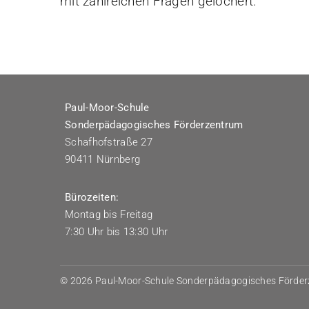
mit zahlreichen Fragen gelöchert.
Paul-Moor-Schule
Sonderpädagogisches Förderzentrum
Schafhofstraße 27
90411 Nürnberg
Bürozeiten:
Montag bis Freitag
7:30 Uhr bis 13:30 Uhr
© 2026 Paul-Moor-Schule Sonderpädagogisches Förde