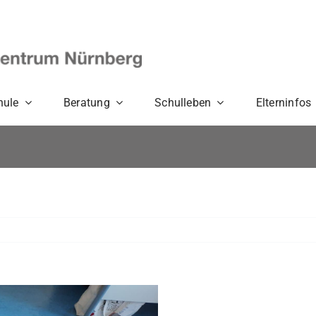
hule
Beratung
Schulleben
Elterninfos