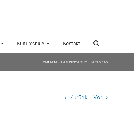
Kulturschule
Kontakt
Startseite
»
Geschichte zum Greifen nah
Zurück
Vor