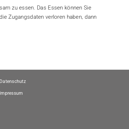
insam zu essen. Das Essen können Sie
e die Zugangsdaten verloren haben, dann
Datenschutz
Impressum