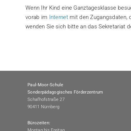
Wenn Ihr Kind eine Ganztagesklasse besuc
vorab im
Internet
mit den Zugangsdaten, di
wenden Sie sich bitte an das Sekretariat d
Paul-Moor-Schule
Sonderpädagogisches Förderzentrum
Schafhofstraße 27
90411 Nürnberg
Bürozeiten:
Montag bis Freitag