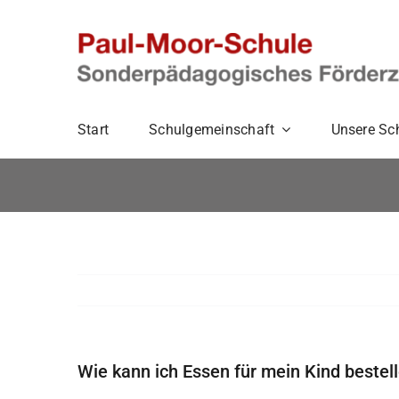
Zum
Inhalt
springen
Start
Schulgemeinschaft
Unsere Sc
Wie kann ich Essen für mein Kind bestel