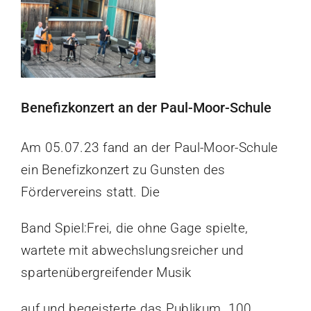
grösseres
Schulleben
Bild
Elterninfos
Benefizkonzert an der Paul-Moor-Schule
Kulturschule
Am 05.07.23 fand an der Paul-Moor-Schule
Kontakt
ein Benefizkonzert zu Gunsten des
Fördervereins statt. Die
Suche
nach:
Band Spiel:Frei, die ohne Gage spielte,
wartete mit abwechslungsreicher und
spartenübergreifender Musik
auf und begeisterte das Publikum. 100