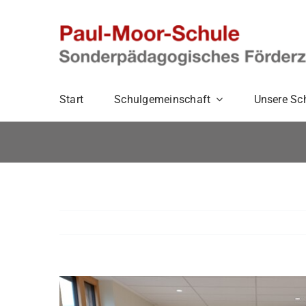
Zum
Inhalt
springen
Start
Schulgemeinschaft
Unsere Sc
Zeige