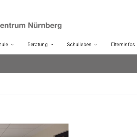
hule
Beratung
Schulleben
Elterninfos